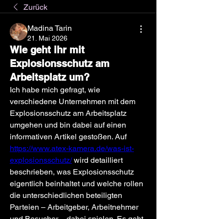
Zurück
Madina Tarin
21. Mai 2026
Wie geht ihr mit
Explosionsschutz am
Arbeitsplatz um?
Ich habe mich gefragt, wie 
verschiedene Unternehmen mit dem 
Explosionsschutz am Arbeitsplatz 
umgehen und bin dabei auf einen 
informativen Artikel gestoßen. Auf 
https://www.atex-kamera.de/was-ist-
explosionsschutz/
 wird detailliert 
beschrieben, was Explosionsschutz 
eigentlich beinhaltet und welche rollen 
die unterschiedlichen beteiligten 
Parteien – Arbeitgeber, Arbeitnehmer 
und Besucher – dabei spielen. Es geht 