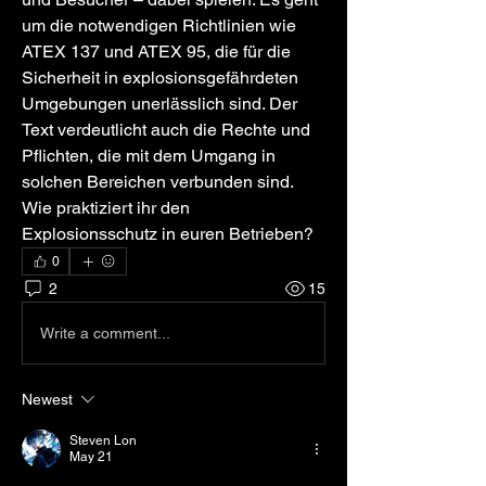
um die notwendigen Richtlinien wie 
ATEX 137 und ATEX 95, die für die 
Sicherheit in explosionsgefährdeten 
Umgebungen unerlässlich sind. Der 
Text verdeutlicht auch die Rechte und 
Pflichten, die mit dem Umgang in 
solchen Bereichen verbunden sind. 
Wie praktiziert ihr den 
Explosionsschutz in euren Betrieben?
0
2
15
Write a comment...
Newest
Steven Lon
May 21