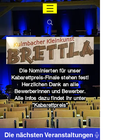
Die Nominierten für unser
Kabarettpreis-Finale stehen fest!
Herzlichen Dank an alle
Bewerberinnen und Bewerber.
Alle Infos dazu findet ihr unter
"Kabarettpreis"
Die nächsten Veranstaltungen