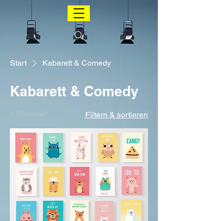
Start
Kabarett & Comedy
Kabarett & Comedy
3 Produkte
Filtern & sortieren