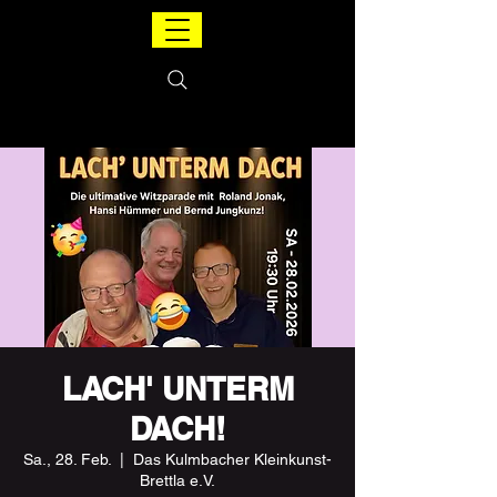
LACH' UNTERM
DACH!
Sa., 28. Feb.
  |  
Das Kulmbacher Kleinkunst-
Brettla e.V.