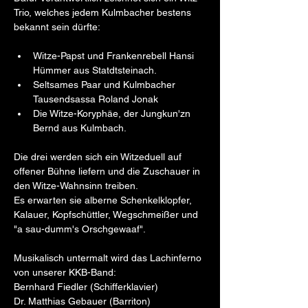
Trio, welches jedem Kulmbacher bestens 
bekannt sein dürfte:
Witze-Papst und Frankenrebell Hansi 
Hümmer aus Statdtsteinach. 
Seltsames Paar und Kulmbacher 
Tausendsassa Roland Jonak
Die Witze-Koryphäe, der Jungkun'zn 
Bernd aus Kulmbach.
Die drei werden sich ein Witzeduell auf 
offener Bühne liefern und die Zuschauer in 
den Witze-Wahnsinn treiben. 
Es erwarten sie alberne Schenkelklopfer, 
Kalauer, Kopfschüttler, Wegschmeißer und 
"a sau-dumm's Orschgewaaf".
Musikalisch untermalt wird das Lachinferno 
von unserer KKB-Band:
Bernhard Fiedler (Schifferklavier)
Dr. Matthias Gebauer (Barriton)