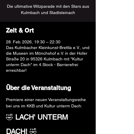
Die ultimative Witzparade mit den Stars aus
Kulmbach und Stadtsteinach
Zeit & Ort
28. Feb. 2026, 19:30 – 22:30
Das Kulmbacher Kleinkunst-Brettla e.V., und
die Museen im Mönchshof e.V. in der Hofer
Straße 20 in 95326 Kulmbach mit "Kultur
unterm Dach" im 4.Stock - Barrierefrei
erreichbar!
Über die Veranstaltung
Premiere einer neuen Veranstaltungsreihe 
bei uns im KKB und Kultur unterm Dach:
🤣 
LACH' UNTERM 
DACH! 
🤣