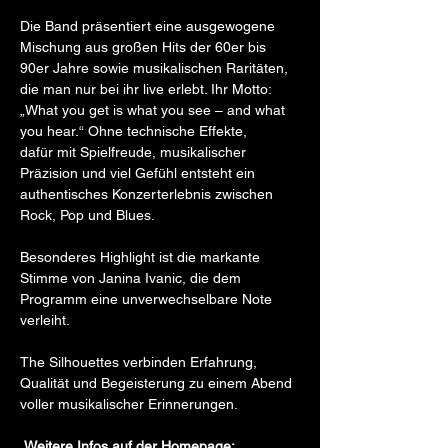
Die Band präsentiert eine ausgewogene 
Mischung aus großen Hits der 60er bis 
90er Jahre sowie musikalischen Raritäten, 
die man nur bei ihr live erlebt. Ihr Motto: 
„What you get is what you see – and what 
you hear.“ Ohne technische Effekte, 
dafür mit Spielfreude, musikalischer 
Präzision und viel Gefühl entsteht ein 
authentisches Konzerterlebnis zwischen 
Rock, Pop und Blues. 
Besonderes Highlight ist die markante 
Stimme von Janina Ivanic, die dem 
Programm eine unverwechselbare Note 
verleiht. 
The Silhouettes verbinden Erfahrung, 
Qualität und Begeisterung zu einem Abend 
voller musikalischer Erinnerungen. 
Weitere Infos auf der Homepage: