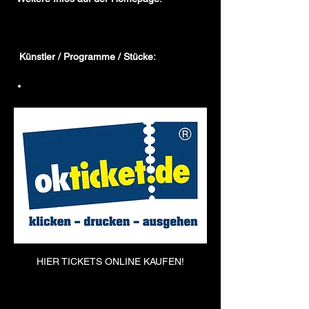
http://www.kulmbacher-moenchshof.de
Künstler / Programme / Stücke:
THE SILHOUETTES
HIER TICKETS ONLINE KAUFEN!